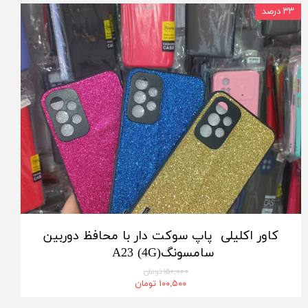
۳۳ درصد
کاور اکلیلی پاپ سوکت دار با محافظ دوربین
سامسونگ(A23 (4G
۱۵۰,۰۰۰ تومان
۱۰۰,۵۰۰ تومان