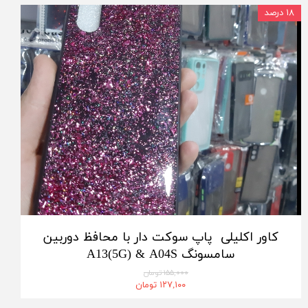
۱۸ درصد
کاور اکلیلی پاپ سوکت دار با محافظ دوربین
سامسونگ A13(5G) & A04S
۱۵۵,۰۰۰ تومان
۱۲۷,۱۰۰ تومان