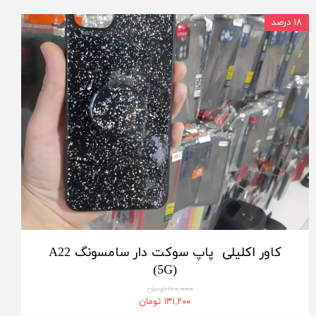
۱۸ درصد
کاور اکلیلی پاپ سوکت دار سامسونگ A22
(5G)
۱۶۰,۰۰۰ تومان
۱۳۱,۲۰۰ تومان