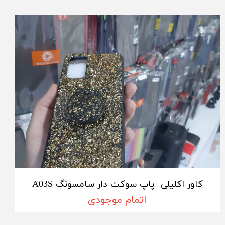
کاور اکلیلی پاپ سوکت دار سامسونگ A03S
اتمام موجودی