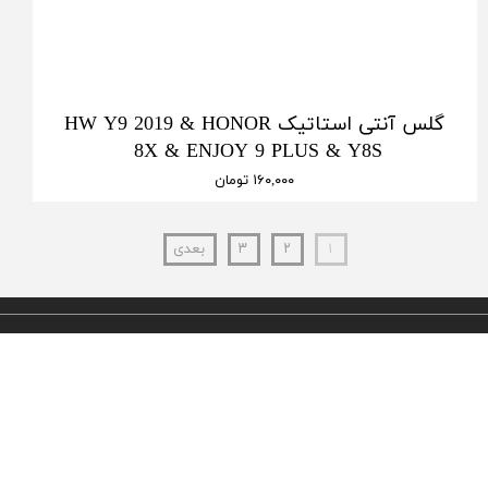
گلس آنتی استاتیک HW Y9 2019 & HONOR
8X & ENJOY 9 PLUS & Y8S
۱۶۰,۰۰۰ تومان
۱
۲
۳
بعدی