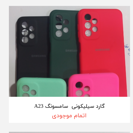
گارد سیلیکونی سامسونگ A23
اتمام موجودی