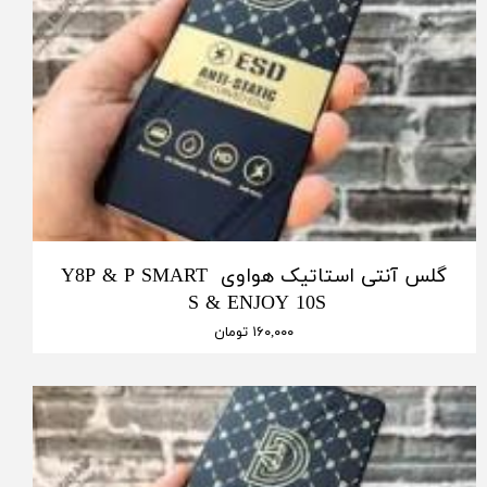
گلس آنتی استاتیک هواوی Y8P & P SMART
S & ENJOY 10S
۱۶۰,۰۰۰ تومان