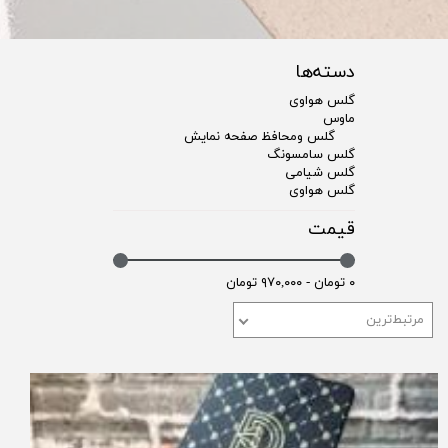
دسته‌ها
گلس هواوی
ماوس
گلس ومحافظ صفحه نمایش
گلس سامسونگ
گلس شیامی
گلس هواوی
قیمت
۰ تومان - ۹۷۰,۰۰۰ تومان
مرتبط‌ترین