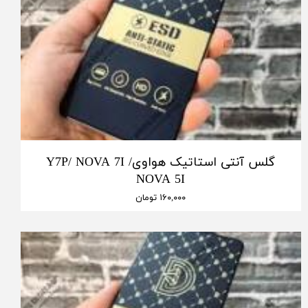
گلس آنتی استاتیک هواویY7P/ NOVA 7I /
NOVA 5I
۱۶۰,۰۰۰ تومان