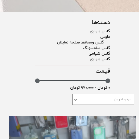
دسته‌ها
گلس هواوی
ماوس
گلس ومحافظ صفحه نمایش
گلس سامسونگ
گلس شیامی
گلس هواوی
قیمت
۰ تومان - ۹۷۰,۰۰۰ تومان
مرتبط‌ترین