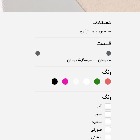
دسته‌ها
هدفون و هندزفری
قیمت
۰ تومان - ۵,۲۰۰,۰۰۰ تومان
رنگ
رنگ
آبی
سبز
سفید
صورتی
مشکی