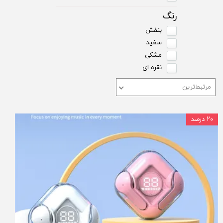
رنگ
بنفش
سفید
مشکی
نقره ای
مرتبط‌ترین
۲۰ درصد