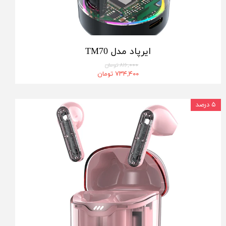
ایرپاد مدل TM70
۸۱۶,۰۰۰ تومان
۷۳۴,۴۰۰ تومان
۵ درصد