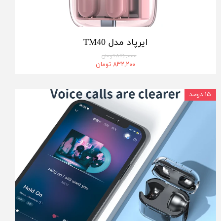
ایرپاد مدل TM40
۸۷۶,۰۰۰ تومان
۸۳۲,۲۰۰ تومان
۱۵ درصد