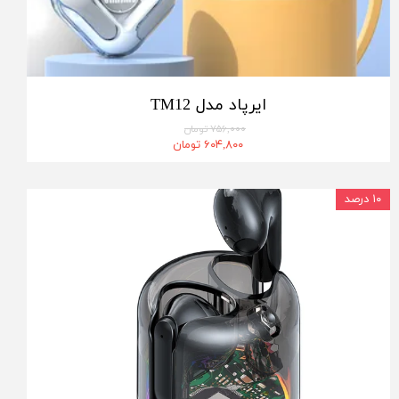
ایرپاد مدل TM12
۷۵۶,۰۰۰ تومان
۶۰۴,۸۰۰ تومان
۱۰ درصد