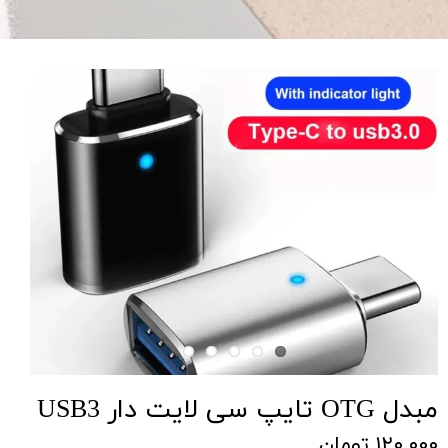
مبدل OTG تایپ سی لایت دار USB3
۱۲۰,۰۰۰ تومان