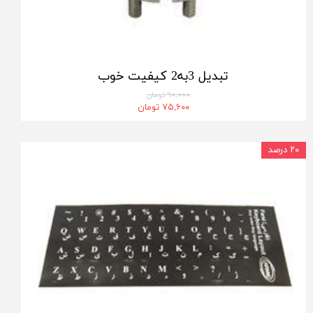
تبدیل 3به2 کیفیت خوب
۹۰,۰۰۰ تومان
۷۵,۶۰۰ تومان
۲۰ درصد