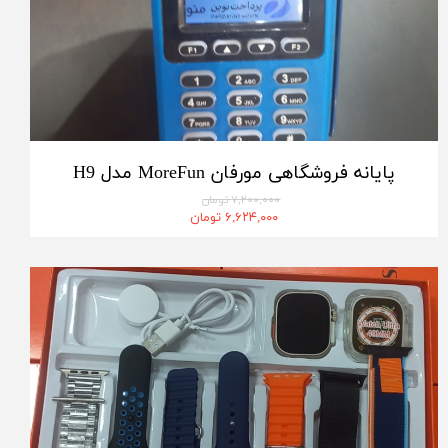
پایانه فروشگاهی مورفان MoreFun مدل H9
۷,۲۰۰,۰۰۰ تومان
۶,۶۲۴,۰۰۰ تومان