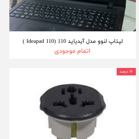
لپتاپ لنوو مدل آیدیاپد 110 (Ideapad 110 )
اتمام موجودی
۱۶ درصد