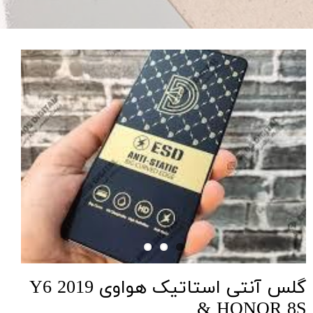
گلس آنتی استاتیک هواوی Y6 2019
& HONOR 8S