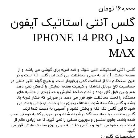
۱۶۰,۰۰۰ تومان
گلس آنتی استاتیک آیفون
مدل IPHONE 14 PRO
MAX
گلس آنتی استاتیک، آنتی شوک و ضد ضربه برای گوشی می باشد. و از
صفحه نمایش آن ها به خوبی محافظت می کند. این گلس ۹D است و در
عین استحکام بالا از ضخامت کمی برخوردار است. و هیچ گونه تاثیر منفی در
حساسیت تاچ موبایل نداشته و کیفیت صفحه نمایش را کاهش نمی دهد.
هم چنین فول کاور بوده و تمام صفحه نمایش و حد زیادی از حاشیه های
دستگاه را تحت محافظت خود قرار می دهد. در صورتی که فشار ضربه بالا
باشد و گلس شکسته شود، انعظاف پذیری بالا و حالت ارتجاعی باعث می
شود تا این گلس تکه تکه و پخش نشود و آسیبی به دست شما نزند.
گلس متناسب با ابعاد دستگاه تراشیده شده و در صورتی که به درستی نصب
شده باشد، جلوی سنسور و دوربین سلفی را نمی گیرد. تا حد زیادی مانع از
ایجاد حباب هوا می شود و با کمی دقت به خوبی روی صفحه نمایش قرار می
گیرد.
مشخصات گلس :