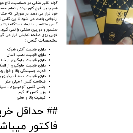
گونه تاثیر منفی در حساسیت تاچ مو
هم چنین فول کاور بوده و تمام صفح
خود قرار می دهد. در صورتی که فشار
ارتجاعی باعث می شود تا این گلس ت
گلس متناسب با ابعاد دستگاه تراش
سنسور و دوربین سلفی را نمی گیرد. ت
خوبی روی صفحه نمایش قرار می گیرد
مشخصات گلس :
دارای قابلیت آنتی شوک
دارای قابلیت نصب آسان
دارای قابلیت جلوگیری از خ
دارای قابلیت جلوگیری از انع
قدرت چسبندگی بالا و فول 
دارای قابلیت انعظاف پذیری با
ضخامت گلس ۱ میلی متر
جنس گلس آلومینیوم ، سیل
وزن گلس ۱۲ گرم
کیفیت بالا و اصلی
#
فاکتور میباش