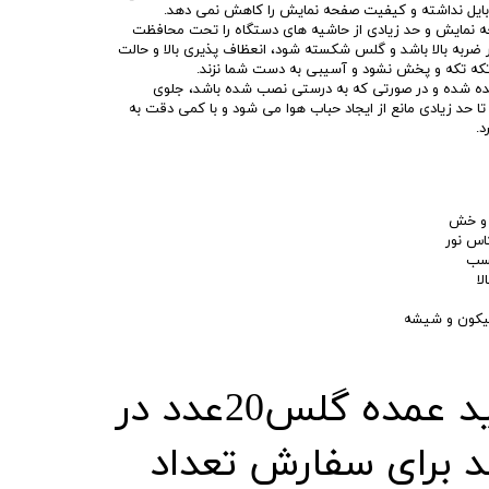
بایل نداشته و کیفیت صفحه نمایش را کاهش نمی دهد.
ه نمایش و حد زیادی از حاشیه های دستگاه را تحت محافظت
 ضربه بالا باشد و گلس شکسته شود، انعظاف پذیری بالا و حالت
که تکه و پخش نشود و آسیبی به دست شما نزند.
یده شده و در صورتی که به درستی نصب شده باشد، جلوی
ا حد زیادی مانع از ایجاد حباب هوا می شود و با کمی دقت به
.
ط و خش
کاس نور
چسب
لا
یکون و شیشه
# حداقل خرید عمده گلس20عدد در
د برای سفارش تعداد