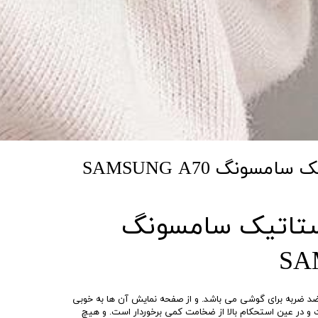
ونگ SAMSUNG A70
ستاتیک سامسونگ
SA
 ضربه برای گوشی می باشد. و از صفحه نمایش آن ها به خوبی
 می کند. این گلس ۹D است و در عین استحکام بالا از ضخامت کمی برخوردار است. و هیچ