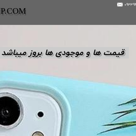
UP.COM
قیمت ها و مو
جودی ها بروز میباشد