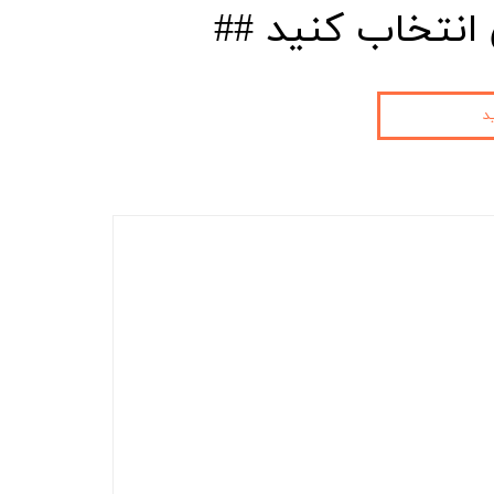
انتخاب کنید ##
د