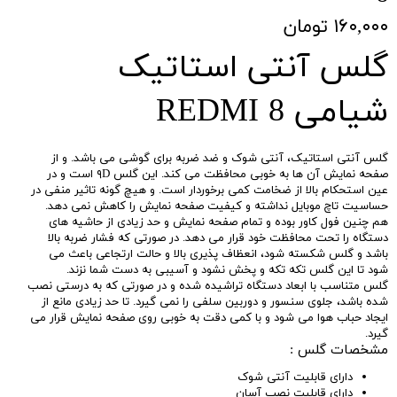
۱۶۰,۰۰۰ تومان
گلس آنتی استاتیک
شیامی REDMI 8
گلس آنتی استاتیک، آنتی شوک و ضد ضربه برای گوشی می باشد. و از
صفحه نمایش آن ها به خوبی محافظت می کند. این گلس ۹D است و در
عین استحکام بالا از ضخامت کمی برخوردار است. و هیچ گونه تاثیر منفی در
حساسیت تاچ موبایل نداشته و کیفیت صفحه نمایش را کاهش نمی دهد.
هم چنین فول کاور بوده و تمام صفحه نمایش و حد زیادی از حاشیه های
دستگاه را تحت محافظت خود قرار می دهد. در صورتی که فشار ضربه بالا
باشد و گلس شکسته شود، انعظاف پذیری بالا و حالت ارتجاعی باعث می
شود تا این گلس تکه تکه و پخش نشود و آسیبی به دست شما نزند.
گلس متناسب با ابعاد دستگاه تراشیده شده و در صورتی که به درستی نصب
شده باشد، جلوی سنسور و دوربین سلفی را نمی گیرد. تا حد زیادی مانع از
ایجاد حباب هوا می شود و با کمی دقت به خوبی روی صفحه نمایش قرار می
گیرد.
مشخصات گلس :
دارای قابلیت آنتی شوک
دارای قابلیت نصب آسان