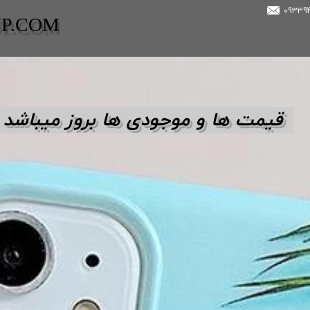
UP.COM
قیمت ها و مو
جودی ها بروز میباشد