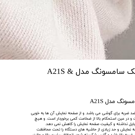
گلس آنتی استاتیک سامسونگ مدل A21S &
نگ مدل A21S
 ضربه برای گوشی می باشد. و از صفحه نمایش آن ها به خوبی
 می کند. این گلس ۹D است و در عین استحکام بالا از ضخامت کمی برخوردار است. و هیچ
بایل نداشته و کیفیت صفحه نمایش را کاهش نمی دهد.
ه نمایش و حد زیادی از حاشیه های دستگاه را تحت محافظت