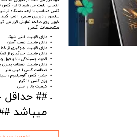
خود قرار می دهد. در صورتی که فشار
ارتجاعی باعث می شود تا این گلس ت
گلس متناسب با ابعاد دستگاه تراش
سنسور و دوربین سلفی را نمی گیرد. ت
خوبی روی صفحه نمایش قرار می گیرد
مشخصات گلس :
دارای قابلیت آنتی شوک
دارای قابلیت نصب آسان
دارای قابلیت جلوگیری از خ
دارای قابلیت جلوگیری از انع
قدرت چسبندگی بالا و فول 
دارای قابلیت انعظاف پذیری با
ضخامت گلس ۱ میلی متر
جنس گلس آلومینیوم ، سیل
وزن گلس ۱۲ گرم
کیفیت بالا و اصلی
میباشد ##
افزودن به سبد خری