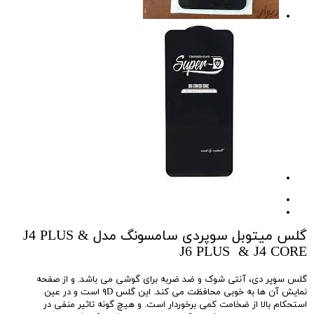
گلس میتوبل سوپردی سامسونگ مدل J4 PLUS &
J6 PLUS & J4 CORE
گلس سوپر دی، آنتی شوک و ضد ضربه برای گوشی می باشد. و از صفحه
نمایش آن ها به خوبی محافظت می کند. این گلس ۹D است و در عین
استحکام بالا از ضخامت کمی برخوردار است. و هیچ گونه تاثیر منفی در