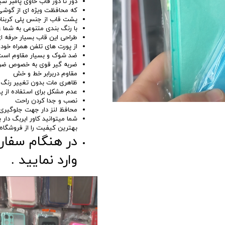
دور تا دور قاب حاوی پامبر س
که محافظت ویژه ای از گوشی 
پشت قاب از جنس پلی کربنات
با رنگ بندی متنوعی به شما
طراحی این قاب بسیار حرفه ا
از پورت های تلفن همراه خو
ضد شوک و بسیار مقاوم است
ضربه گیر قوی به خصوص ضرب
مقاوم دربرابر خط و خش
ظاهری مات بدون تغییر رنگ و
عدم مشکل برای استفاده از پ
نصب و جدا کردن راحت
محافظ لنز دار جهت جلوگیری ا
بهترین کیفیت را از فروشگاه آ
در هنگام سفارش
وارد نمایید .