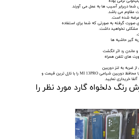
یلیکونی نرمی بوده
شما دربرابر آسیب ها به عمل می آورند.
 مقاوم می باشد.
 عرضه شده است.
ی صورت گرفته به صورتی که شما برای استفاده
د مشکلی نخواهید داشت.
.
ه گیر حاشیه ها
 ماندن رد اثر انگشت
ورت های تلفن همراه
ز ضربه به لنز دوربین
شما میتوانید کاور ایربگ دار با محافظ دوربین شیامی MI 13PRO را با نازل ترین قیمت و
لفا خریداری نمایید.
 رنگ دلخواه گارد مورد نظر را