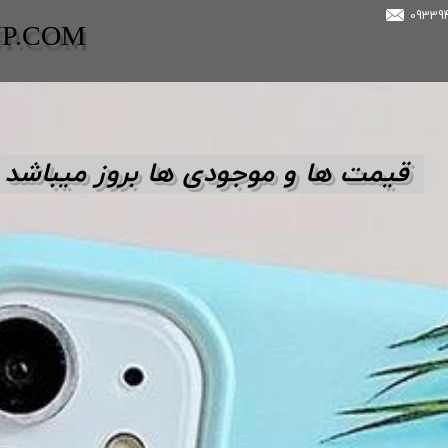
UP.COM
قیمت ها و مو
جودی ها بروز میباشد