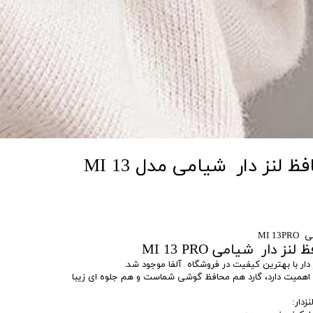
گارد ایربگ دار محافظ لنز دار شیامی مدل MI 13
MI 1
ز دار شیامی MI 13 PRO
ز دار با بهترین کیفیت در فروشگاه آلفا موجود شد.
 اهمیت دارد، گارد هم محافظ گوشی شماست و هم جلوه ای زیبا
زدار: