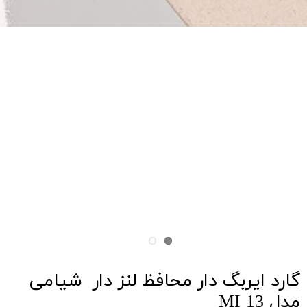
گارد ایربگ دار محافظ لنز دار شیامی
مدل MI 13