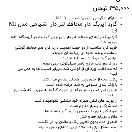
۱۴۵,۰۰۰ تومان
سازگار با گوشی موبایل: شیامی MI 13
گارد ایربگ دار محافظ لنز دار شیامی مدل MI
13
گاردایربگدار ژله ای محافظ لنز دار با بهترین کیفیت در فروشگاه آلفا
موجود شد.
خرید گارد مناسب از دو جهت اهمیت دارد، گارد هم محافظ گوشی
شماست و هم جلوه ای زیبا به آن میدهد.
مزایای گارد ایربگ دار محافظ لنزدار:
دور تا دور قاب حاوی پامبر سیلیکونی نرمی بوده
که محافظت ویژه ای از گوشی شما دربرابر آسیب ها به عمل می
آورند.
پشت قاب از جنس پلی کربنات مقاوم می باشد.
با رنگ بندی متنوعی به شما عرضه شده است.
طراحی این قاب بسیار حرفه ای صورت گرفته به صورتی که شما برای
استفاده
از پورت های تلفن همراه خود مشکلی نخواهید داشت.
ضد شوک و بسیار مقاوم است.
ضربه گیر قوی به خصوص ضربه گیر حاشیه ها
مقاوم دربرابر خط و خش
ظاهری مات بدون تغییر رنگ و ماندن رد اثر انگشت
عدم مشکل برای استفاده از پورت های تلفن همراه