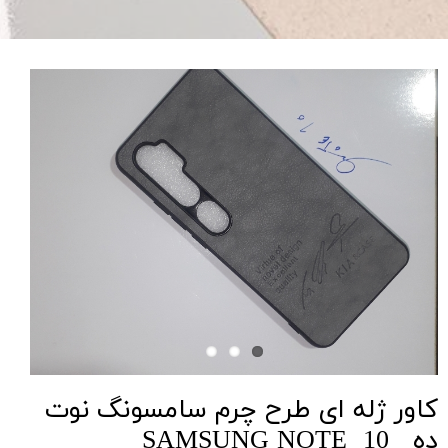
کاور ژله ای طرح چرم سامسونگ نوت
ده SAMSUNG NOTE 10