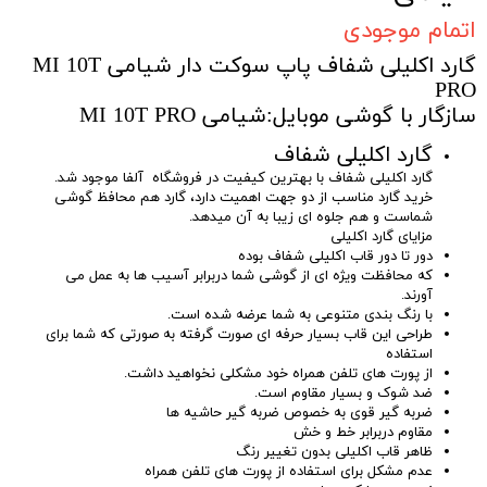
اتمام موجودی
گارد اکلیلی شفاف پاپ سوکت دار شیامی MI 10T
PRO
سازگار با گوشی موبایل:شیامی MI 10T PRO
گارد اکلیلی شفاف
گارد اکلیلی شفاف با بهترین کیفیت در فروشگاه آلفا موجود شد.
خرید گارد مناسب از دو جهت اهمیت دارد، گارد هم محافظ گوشی
شماست و هم جلوه ای زیبا به آن میدهد.
مزایای گارد اکلیلی
دور تا دور قاب اکلیلی شفاف بوده
که محافظت ویژه ای از گوشی شما دربرابر آسیب ها به عمل می
آورند.
با رنگ بندی متنوعی به شما عرضه شده است.
طراحی این قاب بسیار حرفه ای صورت گرفته به صورتی که شما برای
استفاده
از پورت های تلفن همراه خود مشکلی نخواهید داشت.
ضد شوک و بسیار مقاوم است.
ضربه گیر قوی به خصوص ضربه گیر حاشیه ها
مقاوم دربرابر خط و خش
ظاهر قاب اکلیلی بدون تغییر رنگ
عدم مشکل برای استفاده از پورت های تلفن همراه