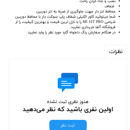
نصب و جدا کردن راحت
شفاف
محافظ لنز دار جهت جلوگیری از ضربه به لنز دوربین
شما میتوانید کاور اکلیلی شفاف پاپ سوکت دار با محافظ دوربین
شیامی MI 10T PRO را با نازل ترین قیمت و بهترین کیفیت را از
فروشگاه آلفا خریداری نمایید.
در هنگام سفارش رنگ دلخواه گارد مورد نظر را وارد نمایید .
نظرات
هنوز نظری ثبت نشده
اولین نفری باشید که نظر می‌دهید
ثبت نظر