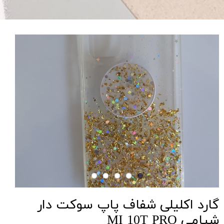
گارد اکلیلی شفاف پاپ سوکت دار
شیامی MI 10T PRO