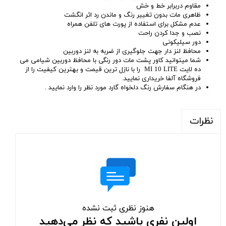
مقاوم دربرابر خط و خش
ظاهری مات بدون تغییر رنگ و ماندن رد اثر انگشت
عدم مشکل برای استفاده از پورت های تلفن همراه
نصب و جدا کردن راحت
دور سیلیکونی
محافظ لنز دار جهت جلوگیری از ضربه به لنز دوربین
شما میتوانید کاور پشت مات دور رنگی با محافظ دوربین شیامی می
ده لایت MI 10 LITE را با نازل ترین قیمت و بهترین کیفیت را از
فروشگاه آلفا خریداری نمایید.
در هنگام سفارش رنگ دلخواه گارد مورد نظر را وارد نمایید .
نظرات
هنوز نظری ثبت نشده
اولین نفری باشید که نظر می‌دهید