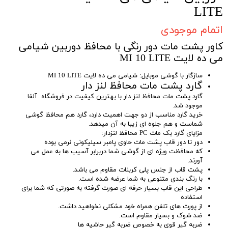
LITE
اتمام موجودی
کاور پشت مات دور رنگی با محافظ دوربین شیامی
می ده لایت MI 10 LITE
سازگار با گوشی موبایل: شیامی می ده لایت MI 10 LITE
گارد پشت مات محافظ لنز دار
گارد پشت مات محافظ لنز دار با بهترین کیفیت در فروشگاه آلفا
موجود شد.
خرید گارد مناسب از دو جهت اهمیت دارد، گارد هم محافظ گوشی
شماست و هم جلوه ای زیبا به آن میدهد.
مزایای گارد بک مات PC محافظ لنزدار:
دور تا دور قاب پشت مات حاوی پامبر سیلیکونی نرمی بوده
که محافظت ویژه ای از گوشی شما دربرابر آسیب ها به عمل می
آورند.
پشت قاب از جنس پلی کربنات مقاوم می باشد.
با رنگ بندی متنوعی به شما عرضه شده است.
طراحی این قاب بسیار حرفه ای صورت گرفته به صورتی که شما برای
استفاده
از پورت های تلفن همراه خود مشکلی نخواهید داشت.
ضد شوک و بسیار مقاوم است.
ضربه گیر قوی به خصوص ضربه گیر حاشیه ها