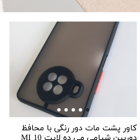
کاور پشت مات دور رنگی با محافظ
دوربین شیامی می ده لایت MI 10