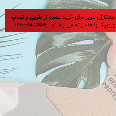
​​​همکاران عزیز برای خرید عمده از طریق واتساپ
وروبیکا با ما در تماس باشند . 09339477888