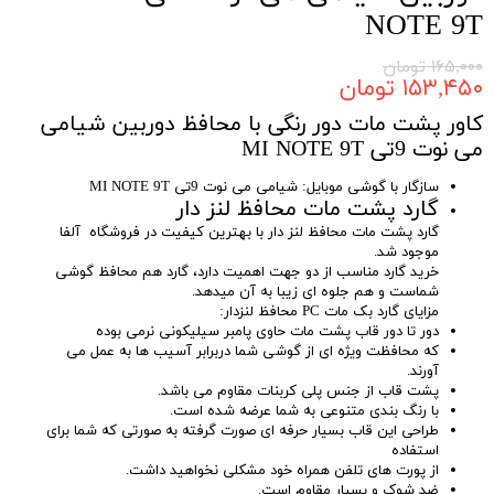
NOTE 9T
۱۶۵,۰۰۰ تومان
۱۵۳,۴۵۰ تومان
کاور پشت مات دور رنگی با محافظ دوربین شیامی
می نوت 9تی MI NOTE 9T
سازگار با گوشی موبایل: شیامی می نوت 9تی MI NOTE 9T
گارد پشت مات محافظ لنز دار
گارد پشت مات محافظ لنز دار با بهترین کیفیت در فروشگاه آلفا
موجود شد.
خرید گارد مناسب از دو جهت اهمیت دارد، گارد هم محافظ گوشی
شماست و هم جلوه ای زیبا به آن میدهد.
مزایای گارد بک مات PC محافظ لنزدار:
دور تا دور قاب پشت مات حاوی پامبر سیلیکونی نرمی بوده
که محافظت ویژه ای از گوشی شما دربرابر آسیب ها به عمل می
آورند.
پشت قاب از جنس پلی کربنات مقاوم می باشد.
با رنگ بندی متنوعی به شما عرضه شده است.
طراحی این قاب بسیار حرفه ای صورت گرفته به صورتی که شما برای
استفاده
از پورت های تلفن همراه خود مشکلی نخواهید داشت.
ضد شوک و بسیار مقاوم است.