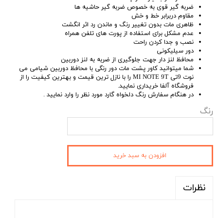
ضربه گیر قوی به خصوص ضربه گیر حاشیه ها
مقاوم دربرابر خط و خش
ظاهری مات بدون تغییر رنگ و ماندن رد اثر انگشت
عدم مشکل برای استفاده از پورت های تلفن همراه
نصب و جدا کردن راحت
دور سیلیکونی
محافظ لنز دار جهت جلوگیری از ضربه به لنز دوربین
شما میتوانید کاور پشت مات دور رنگی با محافظ دوربین شیامی می
نوت 9تی MI NOTE 9T را با نازل ترین قیمت و بهترین کیفیت را از
فروشگاه آلفا خریداری نمایید.
در هنگام سفارش رنگ دلخواه گارد مورد نظر را وارد نمایید .
رنگ
افزودن به سبد خرید
نظرات