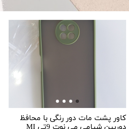
کاور پشت مات دور رنگی با محافظ
دوربین شیامی می نوت 9تی MI