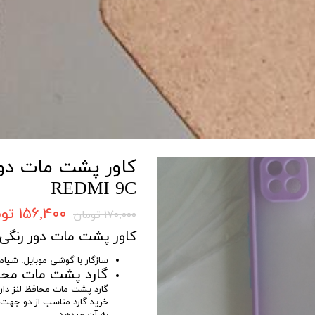
کاور پشت مات دور
REDMI 9C
۱۵۶,۴۰۰ تومان
۱۷۰,۰۰۰ تومان
کاور پشت مات دور رنگی با مح
سازگار با گوشی موبایل: شیامی MI 9C
گارد پشت مات محاف
گارد پشت مات محافظ لنز دار
خرید گارد مناسب از دو جهت