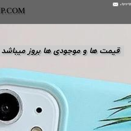
UP.COM
قیمت ها و مو
جودی ها بروز میباشد