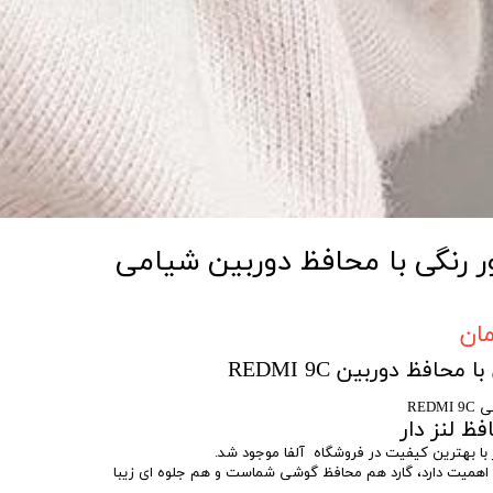
 رنگی با محافظ دوربین شیامی
افظ دوربین REDMI 9C
RED
ظ لنز دار
 با بهترین کیفیت در فروشگاه آلفا موجود شد.
 اهمیت دارد، گارد هم محافظ گوشی شماست و هم جلوه ای زیبا