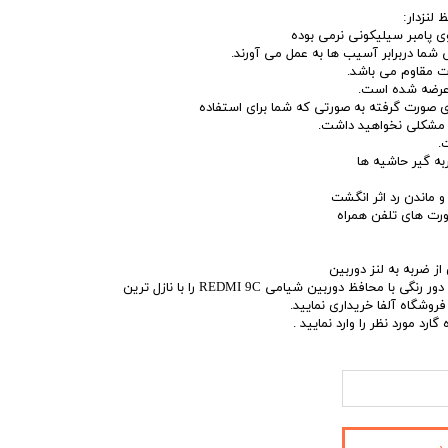
ی پامبر سیلیکونی نرمی بوده
شما دربرابر آسیب ها به عمل می آورند.
 مقاوم می باشد.
 عرضه شده است.
ی صورت گرفته به صورتی که شما برای استفاده
د مشکلی نخواهید داشت.
.
ه گیر حاشیه ها
 ماندن رد اثر انگشت
ورت های تلفن همراه
ز ضربه به لنز دوربین
شما میتوانید کاور پشت مات دور رنگی با محافظ دوربین شیامی REDMI 9C را با نازل ترین
روشگاه آلفا خریداری نمایید.
رد مورد نظر را وارد نمایید .