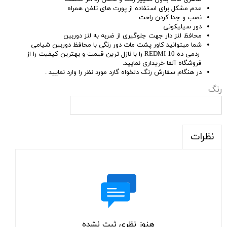
عدم مشکل برای استفاده از پورت های تلفن همراه
نصب و جدا کردن راحت
دور سیلیکونی
محافظ لنز دار جهت جلوگیری از ضربه به لنز دوربین
شما میتوانید کاور پشت مات دور رنگی با محافظ دوربین شیامی
ردمی ده REDMI 10 را با نازل ترین قیمت و بهترین کیفیت را از
فروشگاه آلفا خریداری نمایید.
در هنگام سفارش رنگ دلخواه گارد مورد نظر را وارد نمایید .
رنگ
نظرات
هنوز نظری ثبت نشده