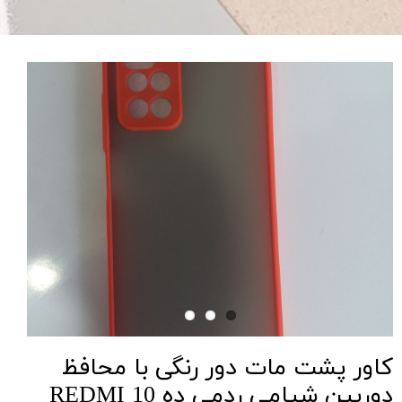
کاور پشت مات دور رنگی با محافظ
دوربین شیامی ردمی ده REDMI 10