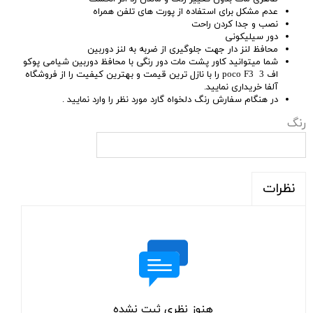
عدم مشکل برای استفاده از پورت های تلفن همراه
نصب و جدا کردن راحت
دور سیلیکونی
محافظ لنز دار جهت جلوگیری از ضربه به لنز دوربین
شما میتوانید کاور پشت مات دور رنگی با محافظ دوربین شیامی پوکو
اف 3 poco F3 را با نازل ترین قیمت و بهترین کیفیت را از فروشگاه
آلفا خریداری نمایید.
در هنگام سفارش رنگ دلخواه گارد مورد نظر را وارد نمایید .
رنگ
نظرات
هنوز نظری ثبت نشده