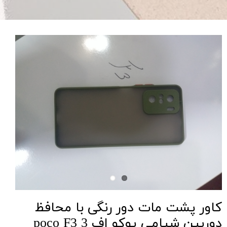
کاور پشت مات دور رنگی با محافظ
دوربین شیامی پوکو اف 3 poco F3