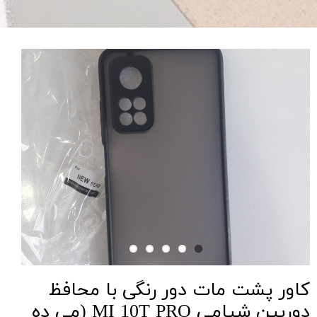
کاور پشت مات دور رنگی با محافظ
دوربین شیامی MI 10T PRO (می ده