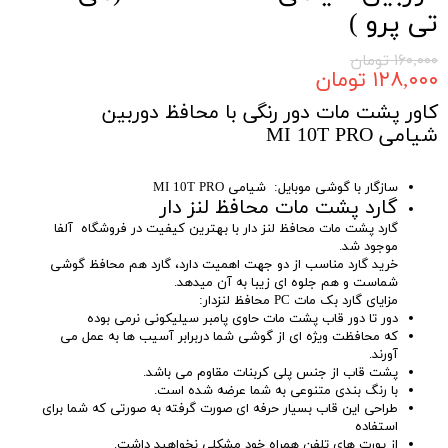
تی پرو )
۱۶۰,۰۰۰ تومان
۱۲۸,۰۰۰ تومان
کاور پشت مات دور رنگی با محافظ دوربین
شیامی MI 10T PRO
سازگار با گوشی موبایل: شیامی MI 10T PRO
گارد پشت مات محافظ لنز دار
گارد پشت مات محافظ لنز دار با بهترین کیفیت در فروشگاه آلفا
موجود شد.
خرید گارد مناسب از دو جهت اهمیت دارد، گارد هم محافظ گوشی
شماست و هم جلوه ای زیبا به آن میدهد.
مزایای گارد بک مات PC محافظ لنزدار:
دور تا دور قاب پشت مات حاوی پامبر سیلیکونی نرمی بوده
که محافظت ویژه ای از گوشی شما دربرابر آسیب ها به عمل می
آورند.
پشت قاب از جنس پلی کربنات مقاوم می باشد.
با رنگ بندی متنوعی به شما عرضه شده است.
طراحی این قاب بسیار حرفه ای صورت گرفته به صورتی که شما برای
استفاده
از پورت های تلفن همراه خود مشکلی نخواهید داشت.