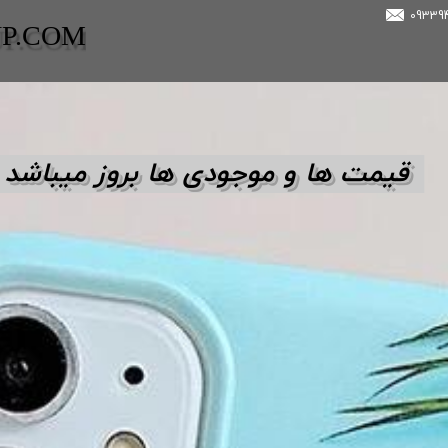
UP.COM
قیمت ها و مو
جودی ها بروز میباشد