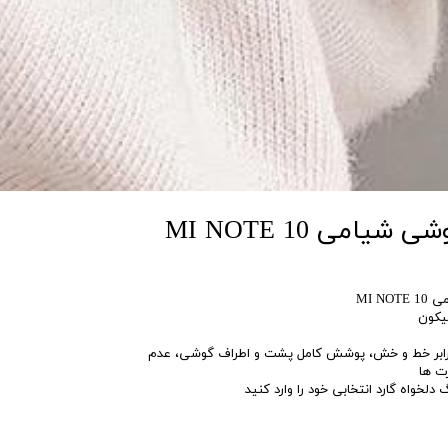
امی MI NOTE 10
MI N
یکون
 برابر خط و خش، پوشش کامل پشت و اطراف گوشی، عدم
ت ها
خواه گارد انتخابی خود را وارد کنید