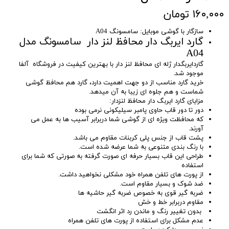
۱۶۰,۰۰۰ تومان
سازگار با گوشی موبایل: سامسونگ A04
گارد ایربگ دار محافظ لنز دار سامسونگ مدل
A04
گاردایربگدار ژله ای محافظ لنز دار با بهترین کیفیت در فروشگاه آلفا
موجود شد.
خرید گارد مناسب از دو جهت اهمیت دارد، گارد هم محافظ گوشی
شماست و هم جلوه ای زیبا به آن میدهد.
مزایای گارد ایربگ دار محافظ لنزدار:
دور تا دور قاب حاوی پامبر سیلیکونی نرمی بوده
که محافظت ویژه ای از گوشی شما دربرابر آسیب ها به عمل می
آورند.
پشت قاب از جنس پلی کربنات مقاوم می باشد.
با رنگ بندی متنوعی به شما عرضه شده است.
طراحی این قاب بسیار حرفه ای صورت گرفته به صورتی که شما برای
استفاده
از پورت های تلفن همراه خود مشکلی نخواهید داشت.
ضد شوک و بسیار مقاوم است.
ضربه گیر قوی به خصوص ضربه گیر حاشیه ها
مقاوم دربرابر خط و خش
بدون تغییر رنگ و ماندن رد اثر انگشت
عدم مشکل برای استفاده از پورت های تلفن همراه