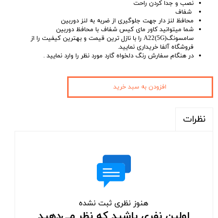
نصب و جدا کردن راحت
شفاف
محافظ لنز دار جهت جلوگیری از ضربه به لنز دوربین
شما میتوانید کاور مای کیس شفاف با محافظ دوربین
سامسونگA22(5G) را با نازل ترین قیمت و بهترین کیفیت را از
فروشگاه آلفا خریداری نمایید.
در هنگام سفارش رنگ دلخواه گارد مورد نظر را وارد نمایید .
افزودن به سبد خرید
نظرات
هنوز نظری ثبت نشده
اولین نفری باشید که نظر می‌دهید