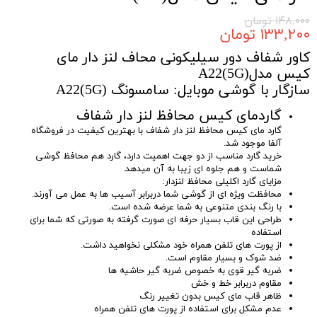
۱۴۸,۰۰۰ تومان
۱۳۳,۲۰۰ تومان
کاور شفاف دور سیلیکونی محاف لنز دار مای
کیس مدلA22(5G)
سازگار با گوشی موبایل: سامسونگ A22(5G)
گاردمای کیس محافظ لنز دار شفاف
گارد مای کیس محافظ لنز دار شفاف با بهترین کیفیت در فروشگاه
آلفا موجود شد.
خرید گارد مناسب از دو جهت اهمیت دارد، گارد هم محافظ گوشی
شماست و هم جلوه ای زیبا به آن میدهد.
مزایای گارد اکلیلی محافظ لنزدار:
محافظت ویژه ای از گوشی شما دربرابر آسیب ها به عمل می آورند.
با رنگ بندی متنوعی به شما عرضه شده است.
طراحی این قاب بسیار حرفه ای صورت گرفته به صورتی که شما برای
استفاده
از پورت های تلفن همراه خود مشکلی نخواهید داشت.
ضد شوک و بسیار مقاوم است.
ضربه گیر قوی به خصوص ضربه گیر حاشیه ها
مقاوم دربرابر خط و خش
ظاهر قاب مای کیس بدون تغییر رنگ
عدم مشکل برای استفاده از پورت های تلفن همراه