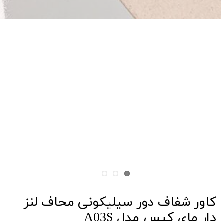
کاور شفاف دور سیلیکونی محاف لنز
دار مای کیس مدل A03S