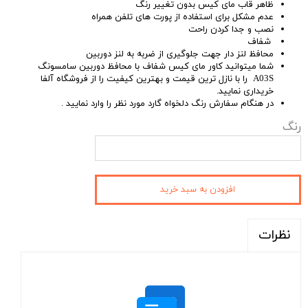
ظاهر قاب مای کیس بدون تغییر رنگ
عدم مشکل برای استفاده از پورت های تلفن همراه
نصب و جدا کردن راحت
شفاف
محافظ لنز دار جهت جلوگیری از ضربه به لنز دوربین
شما میتوانید کاور مای کیس شفاف با محافظ دوربین سامسونگ
A03S را با نازل ترین قیمت و بهترین کیفیت را از فروشگاه آلفا
خریداری نمایید.
در هنگام سفارش رنگ دلخواه گارد مورد نظر را وارد نمایید .
رنگ
افزودن به سبد خرید
نظرات