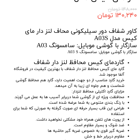
۱۴۸,۰۰۰ تومان
۱۳۰,۲۴۰ تومان
کاور شفاف دور سیلیکونی محاف لنز دار مای
کیس مدل A03S
سازگار با گوشی موبایل: سامسونگ A03
سازگار با گوشی موبایل: سامسونگ A03 S
گاردمای کیس محافظ لنز دار شفاف
گارد مای کیس محافظ لنز دار شفاف با بهترین کیفیت در فروشگاه
آلفا موجود شد.
خرید گارد مناسب از دو جهت اهمیت دارد، گارد هم محافظ گوشی
شماست و هم جلوه ای زیبا به آن میدهد.
مزایای گارد اکلیلی محافظ لنزدار:
محافظت ویژه ای از گوشی شما دربرابر آسیب ها به عمل می آورند.
با رنگ بندی متنوعی به شما عرضه شده است.
طراحی این قاب بسیار حرفه ای صورت گرفته به صورتی که شما برای
استفاده
از پورت های تلفن همراه خود مشکلی نخواهید داشت.
ضد شوک و بسیار مقاوم است.
ضربه گیر قوی به خصوص ضربه گیر حاشیه ها
مقاوم دربرابر خط و خش