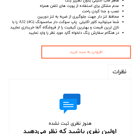
ظاهر قاب اکلیلی بدون تغییر رنگ
عدم مشکل برای استفاده از پورت های تلفن همراه
نصب و جدا کردن راحت
محافظ لنز دار جهت جلوگیری از ضربه به لنز دوربین
شما میتوانید کاور اکلیلی پاپ سوکت دار سامسونگ A32 (4G) را با
نازل ترین قیمت و بهترین کیفیت را از فروشگاه آلفا خریداری نمایید.
در هنگام سفارش رنگ دلخواه گارد مورد نظر را وارد نمایید
افزودن به سبد خرید
نظرات
هنوز نظری ثبت نشده
اولین نفری باشید که نظر می‌دهید