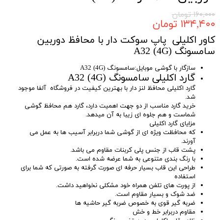
۱۶۰,۰۰۰ تومان
۱۳۴,۴۰۰ تومان
کاور اکلیلی پاپ سوکت دار با محافظ دوربین
سامسونگ A32 (4G)
سازگار با گوشی موبایل:سامسونگ A32 (4G)
گارد اکلیلی سامسونگ A32 (4G)
گارد اکلیلی محافظ لنز دار با بهترین کیفیت در فروشگاه آلفا موجود
شد.
خرید گارد مناسب از دو جهت اهمیت دارد، گارد هم محافظ گوشی
شماست و هم جلوه ای زیبا به آن میدهد.
مزایای گارد اکلیلی
که محافظت ویژه ای از گوشی شما دربرابر آسیب ها به عمل می
آورند.
پشت قاب از جنس پلی کربنات مقاوم می باشد.
با رنگ بندی متنوعی به شما عرضه شده است.
طراحی این قاب بسیار حرفه ای صورت گرفته به صورتی که شما برای
استفاده
از پورت های تلفن همراه خود مشکلی نخواهید داشت.
ضد شوک و بسیار مقاوم است.
ضربه گیر قوی به خصوص ضربه گیر حاشیه ها
مقاوم دربرابر خط و خش