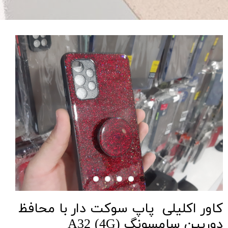
کاور اکلیلی پاپ سوکت دار با محافظ
دوربین سامسونگ A32 (4G)