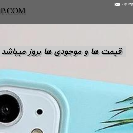
UP.COM
قیمت ها و مو
جودی ها بروز میباشد