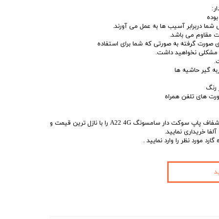
ر:
بوده
شما دربرابر آسیب ها به عمل می آورند.
 مقاوم می باشد.
ی صورت گرفته به صورتی که شما برای استفاده
د مشکلی نخواهید داشت.
.
ه گیر حاشیه ها
ر رنگ
ورت های تلفن همراه
شما میتوانید کاور اکلیلی دورشفاف پاپ سوکت دار سامسونگ A22 4G را با نازل ترین قیمت و
لفا خریداری نمایید.
رد مورد نظر را وارد نمایید .
د