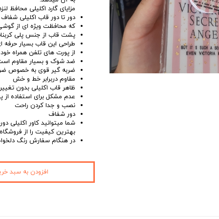
به آن میدهد.
مزایای گارد اکلیلی محافظ لنزدا
دور تا دور قاب اکلیلی شفاف 
که محافظت ویژه ای از گوشی 
پشت قاب از جنس پلی کربنات
طراحی این قاب بسیار حرفه ا
از پورت های تلفن همراه خو
ضد شوک و بسیار مقاوم است
ضربه گیر قوی به خصوص ضرب
مقاوم دربرابر خط و خش
ظاهر قاب اکلیلی بدون تغیی
عدم مشکل برای استفاده از پ
نصب و جدا کردن راحت
دور شفاف
بهترین کیفیت را از فروشگاه آ
در هنگام سفارش رنگ دلخواه گا
افزودن به سبد خری