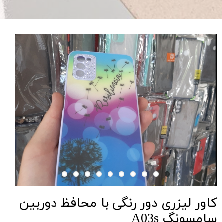
کاور لیزری دور رنگی با محافظ دوربین
سامسونگ A03s