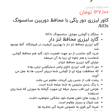
۱۵۵,۰۰۰ تومان
۱۲۷,۱۰۰ تومان
کاور لیزری دور رنگی با محافظ دوربین سامسونگ
A03s
سازگار با گوشی موبایل: سامسونگ A03s
گارد لیزری محافظ لنز دار
گارد لیزری محافظ لنز دار با بهترین کیفیت در فروشگاه آلفا موجود
شد.
خرید گارد مناسب از دو جهت اهمیت دارد، گارد هم محافظ گوشی
شماست و هم جلوه ای زیبا به آن میدهد.
مزایای گارد لیزری محافظ لنزدار:
دور تا دور قاب لیزری حاوی پامبر سیلیکونی نرمی بوده
که محافظت ویژه ای از گوشی شما دربرابر آسیب ها به عمل می
آورند.
پشت قاب از جنس پلی کربنات مقاوم می باشد.
با رنگ بندی متنوعی به شما عرضه شده است.
طراحی این قاب بسیار حرفه ای صورت گرفته به صورتی که شما برای
استفاده
از پورت های تلفن همراه خود مشکلی نخواهید داشت.
ضد شوک و بسیار مقاوم است.
ضربه گیر قوی به خصوص ضربه گیر حاشیه ها