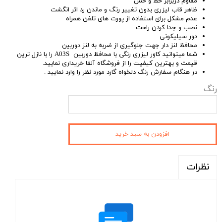
مقاوم دربرابر خط و خش
ظاهر قاب لیزری بدون تغییر رنگ و ماندن رد اثر انگشت
عدم مشکل برای استفاده از پورت های تلفن همراه
نصب و جدا کردن راحت
دور سیلیکونی
محافظ لنز دار جهت جلوگیری از ضربه به لنز دوربین
شما میتوانید کاور لیزری رنگی با محافظ دوربین A03S را با نازل ترین
قیمت و بهترین کیفیت را از فروشگاه آلفا خریداری نمایید.
در هنگام سفارش رنگ دلخواه گارد مورد نظر را وارد نمایید .
رنگ
افزودن به سبد خرید
نظرات