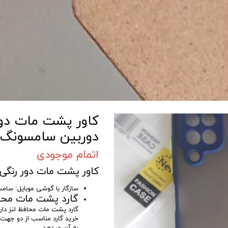
کاور پشت مات دور
دوربین سامسونگ مد
اتمام موجودی
کاور پشت مات دور رنگی 
سازگار با گوشی موبایل: سامسو
گارد پشت مات محاف
گارد پشت مات محافظ لنز دار
خرید گارد مناسب از دو جهت