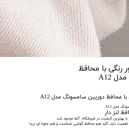
 رنگی با محافظ
ل A12
با محافظ دوربین سامسونگ مدل A12
نگ مدل A12
ظ لنز دار
 با بهترین کیفیت در فروشگاه آلفا موجود شد.
 اهمیت دارد، گارد هم محافظ گوشی شماست و هم جلوه ای زیبا