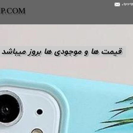
UP.COM
قیمت ها و مو
جودی ها بروز میباشد