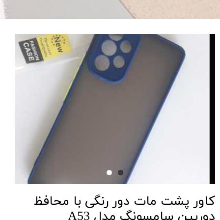
کاور پشت مات دور رنگی با محافظ
دوربین سامسونگ مدل A53