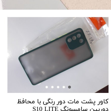
کاور پشت مات دور رنگی با محافظ
دوربین سامسونگ S10 LITE