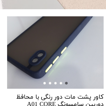
کاور پشت مات دور رنگی با محافظ
دوربین سامسونگ A01 CORE