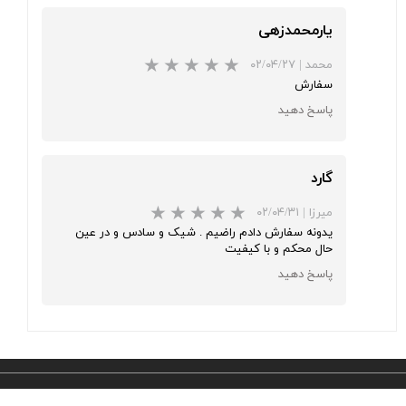
یارمحمدزهی
محمد
|
۰۲/۰۴/۲۷
سفارش
پاسخ دهید
گارد
میرزا
|
۰۲/۰۴/۳۱
یدونه سفارش دادم راضیم . شیک و سادس و در عین
حال محکم و با کیفیت
پاسخ دهید