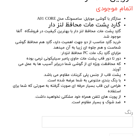
اتمام موجودی
سازگار با گوشی موبایل: سامسونگ مدل A01 CORE
گارد پشت مات محافظ لنز دار
گارد پشت مات محافظ لنز دار با بهترین کیفیت در فروشگاه آلفا
موجود شد.
خرید گارد مناسب از دو جهت اهمیت دارد، گارد هم محافظ گوشی
شماست و هم جلوه ای زیبا به آن میدهد.
مزایای گارد بک مات PC محافظ لنزدار:
دور تا دور قاب پشت مات حاوی پامبر سیلیکونی نرمی بوده
که محافظت ویژه ای از گوشی شما دربرابر آسیب ها به عمل می
آورند.
پشت قاب از جنس پلی کربنات مقاوم می باشد.
با رنگ بندی متنوعی به شما عرضه شده است.
طراحی این قاب بسیار حرفه ای صورت گرفته به صورتی که شما برای
استفاده
از پورت های تلفن همراه خود مشکلی نخواهید داشت.
ضد شوک و بسیار مقاوم است.
رنگ