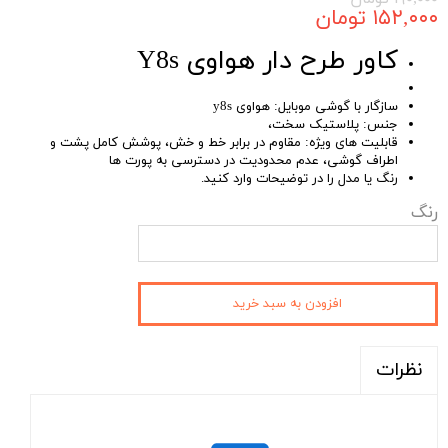
۱۵۲,۰۰۰ تومان
کاور طرح دار هواوی Y8s
سازگار با گوشی موبایل: هواوی y8s
جنس: پلاستیک سخت،
قابلیت های ویژه: مقاوم در برابر خط و خش، پوشش کامل پشت و
اطراف گوشی، عدم محدودیت در دسترسی به پورت ها
رنگ یا مدل را در توضیحات وارد کنید.
رنگ
افزودن به سبد خرید
نظرات