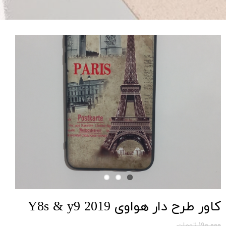
کاور طرح دار هواوی Y8s & y9 2019
۱۹۰,۰۰۰ تومان