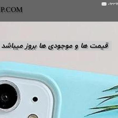
UP.COM
قیمت ها و مو
جودی ها بروز میباشد