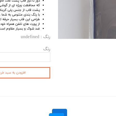
دور تا دور قاب پشت مات حاو
که محافظت ویژه ای از گوشی 
پشت قاب از جنس پلی کربنات
با رنگ بندی متنوعی به شما
طراحی این قاب بسیار حرفه ا
از پورت های تلفن همراه خو
ضد شوک و بسیار مقاوم است
رنگ
: undefined
رنگ
افزودن به سبد خری