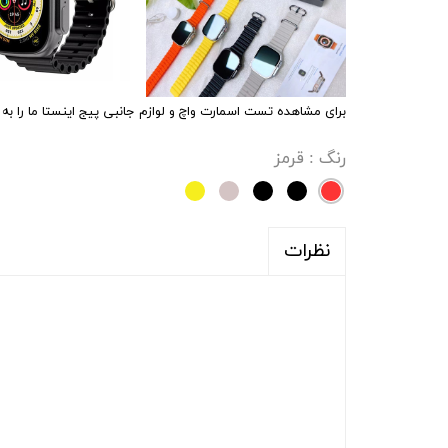
برای مشاهده تست اسمارت واچ و لوازم جانبی پیج اینستا ما را به آدرس ALFA_SHUP دنب
رنگ
: قرمز
نظرات