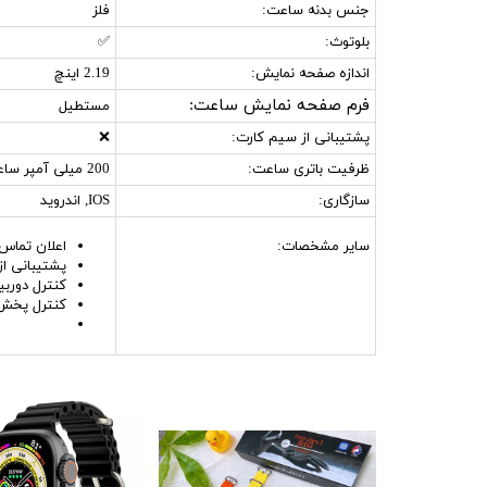
جنس بدنه ساعت:
فلز
بلوتوث:
✅
اندازه صفحه نمایش:
2.19 اینچ
فرم صفحه نمایش ساعت:
مستطیل
پشتیبانی از سیم‌ کارت:
❌
ظرفیت باتری ساعت:
200 میلی آمپر ساعت
سازگاری:
IOS, اندروید
سایر مشخصات:
اعلان تماس
پشتیبانی از
کنترل دوربی
کنترل پخش