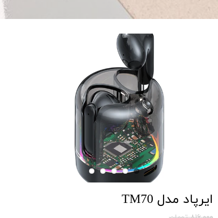
ایرپاد مدل TM70
۸۱۶,۰۰۰ تومان