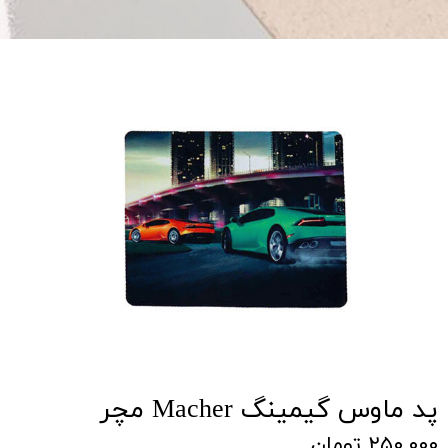
پد ماوس گیمینگ Macher مچر
۲۵۰,۰۰۰ تومان