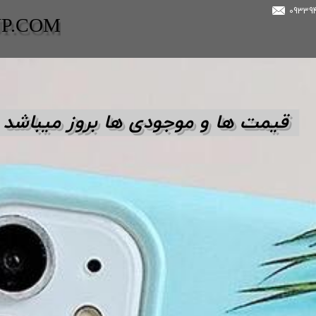
UP.COM
قیمت ها و مو
جودی ها بروز میباشد