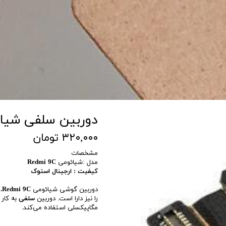
دوربین سلفی شیامی مد
۳۲۰,۰۰۰ تومان
مشخصات
مدل :شیائومی
Redmi 9C
کیفیت : ارجینال استوک
دوربین گوشی شیائومی
Redmi 9C.
را نیز دارا است. دوربین
سلفی
مگاپیکسلی استفاده می‌کند.