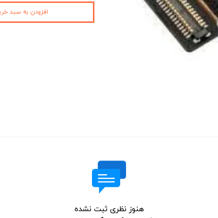
افزودن به سبد خری
هنوز نظری ثبت نشده