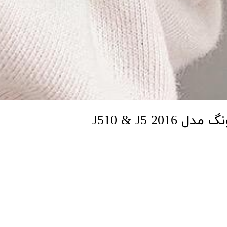
J510 & J5 2