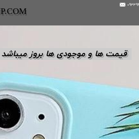
UP.COM
قیمت ها و مو
جودی ها بروز میباشد