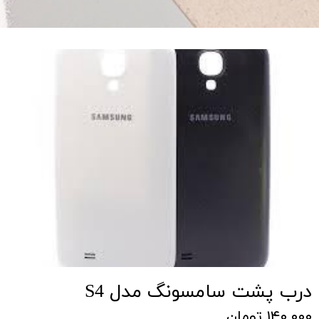
درب پشت سامسونگ مدل S4
۱۴۰,۰۰۰ تومان