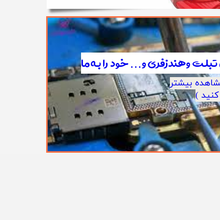
تبلت وهندزفری و... خود را به ما
مشاهده بیشتر
نید )