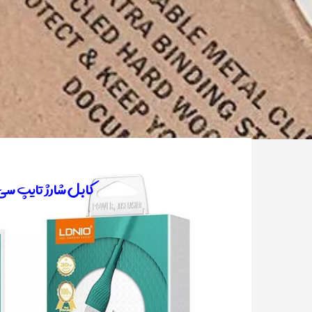
​کابل شارژ تایپ سی با 3 ماه گارانتی 