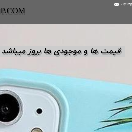
UP.COM
قیمت ها و مو
جودی ها بروز میباشد