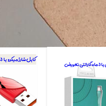
​ کابل شارژ میکرو با 3 ماه گارانتی تعویض​​​​​​​
تعویض