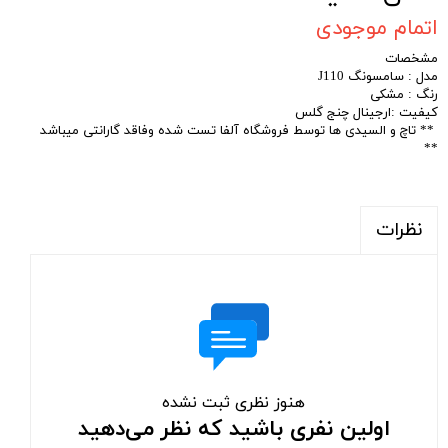
اتمام موجودی
مشخصات
مدل : سامسونگ J110
رنگ : مشکی
کیفیت :ارجینال چنج گلس
** تاچ و السیدی ها توسط فروشگاه آلفا تست شده وفاقد گارانتی میباشد
**
نظرات
هنوز نظری ثبت نشده
اولین نفری باشید که نظر می‌دهید