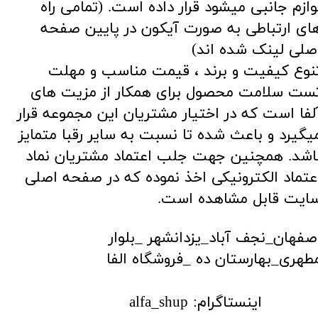
وازم جانبی میشود قرار داده است. (تمامی راه
ای ارتباطی به صورت آیکون در پایین صفحه
صلی لینک شده اند)
نوع کیفیت و برند ، قیمت مناسب و مهلت
ست سلامت محصول برای همکار از مزیت های
لفا است که در اختیار مشتریان این مجموعه قرار
یگیرد و باعث شده تا نسبت به سایر رقبا متمایز
اشد. همچنین جهت جلب اعتماد مشتریان نماد
عتماد الکترونیکی اخذ نموده که در صفحه اصلی
ایت قابل مشاهده است.
اصفهان_نجف آباد_یزدانشهر _
بلوار
طهری_بهارستان ده _فروشگاه الفا
​اینستاگرام: alfa_shup