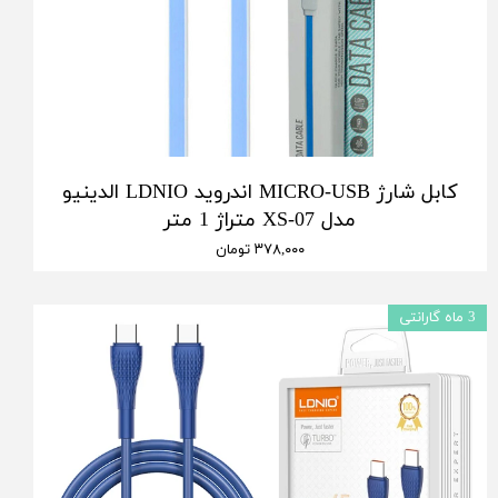
کابل شارژ MICRO-USB اندروید LDNIO الدینیو
مدل XS-07 متراژ 1 متر
۳۷۸,۰۰۰ تومان
3 ماه گارانتی